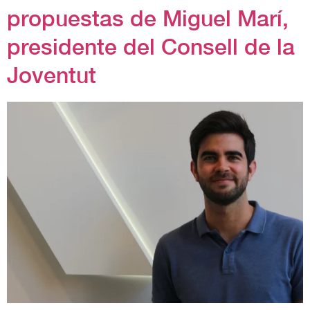
propuestas de Miguel Marí,
presidente del Consell de la
Joventut