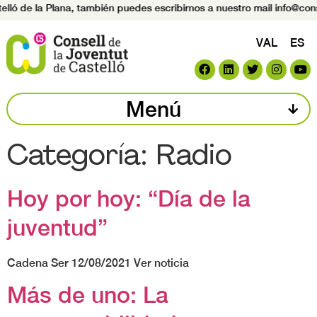
ló de la Plana, también puedes escribirnos a nuestro mail info@consel
VAL
ES
Menú
Categoría:
Radio
Hoy por hoy: “Día de la
juventud”
Cadena Ser 12/08/2021 Ver noticia
Más de uno: La