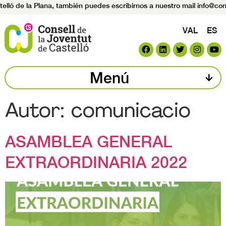
ló de la Plana, también puedes escribirnos a nuestro mail info@conse
VAL
ES
Menú
Autor:
comunicacio
ASAMBLEA GENERAL
EXTRAORDINARIA 2022